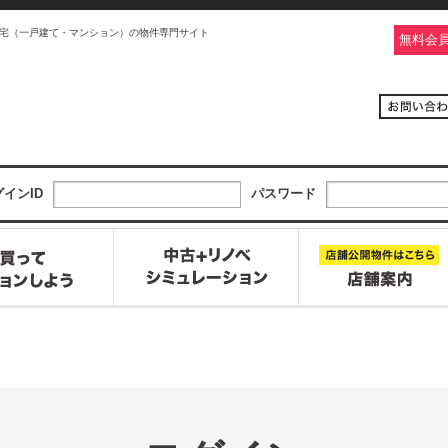
宅（一戸建て・マンション）の物件専門サイト
無料会
インID
パスワード