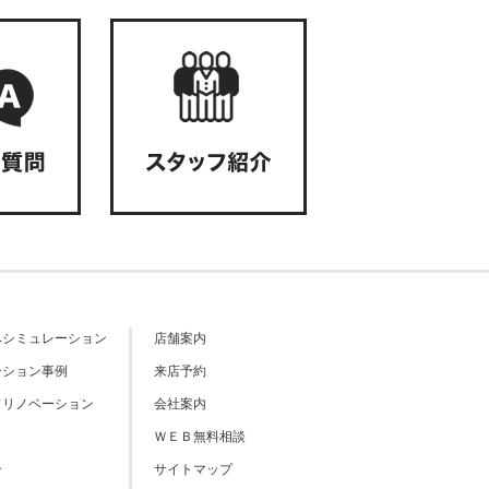
ベシミュレーション
店舗案内
ーション事例
来店予約
てリノベーション
会社案内
ＷＥＢ無料相談
介
サイトマップ