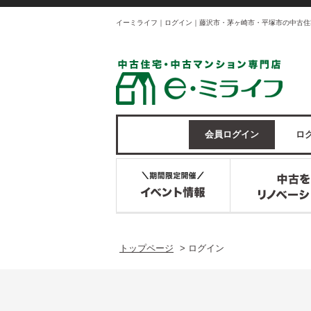
イーミライフ｜ログイン｜藤沢市・茅ヶ崎市・平塚市の中古住
会員ログイン
ログ
トップページ
>
ログイン