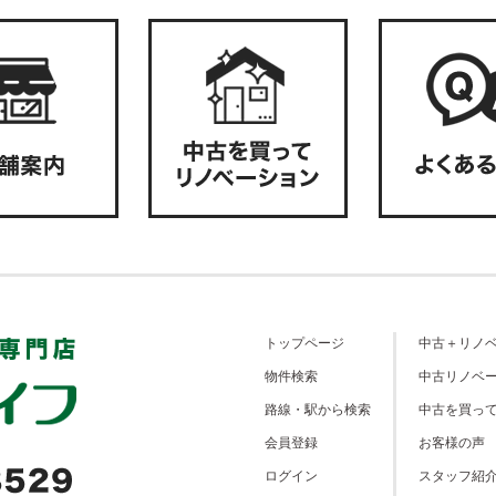
トップページ
中古＋リノ
物件検索
中古リノベ
路線・駅から検索
中古を買っ
会員登録
お客様の声
ログイン
スタッフ紹