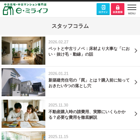
スタッフコラム
2026.02.27
ペットと中古リノベ：床材より大事な「にお
い・抜け毛・動線」の話
2026.01.21
新築建売住宅の「罠」とは？購入前に知って
おきたい5つの落とし穴
2025.11.30
不動産購入時の請費用、実際にいくらかか
る？必要な費用を徹底解説
2025.11.15