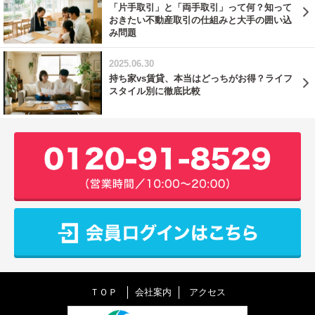
「片手取引」と「両手取引」って何？知って
おきたい不動産取引の仕組みと大手の囲い込
み問題
2025.06.30
持ち家vs賃貸、本当はどっちがお得？ライフ
スタイル別に徹底比較
ＴＯＰ
会社案内
アクセス