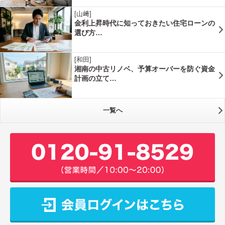
[山﨑]
金利上昇時代に知っておきたい住宅ローンの
選び方…
[和田]
湘南の中古リノベ、予算オーバーを防ぐ資金
計画の立て…
一覧へ