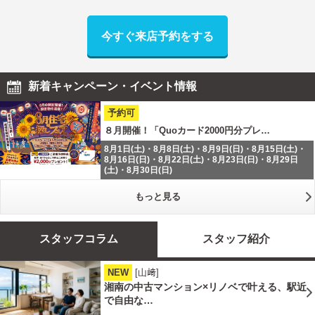
今すぐ来店予約をする
新着キャンペーン・イベント情報
予約可
８月開催！「Quoカード2000円分プレ…
8月1日(土)・8月8日(土)・8月9日(日)・8月15日(土)・
8月16日(日)・8月22日(土)・8月23日(日)・8月29日
(土)・8月30日(日)
もっと見る
スタッフコラム
スタッフ紹介
NEW
[山﨑]
湘南の中古マンション×リノベで叶える、駅近
で自由な…