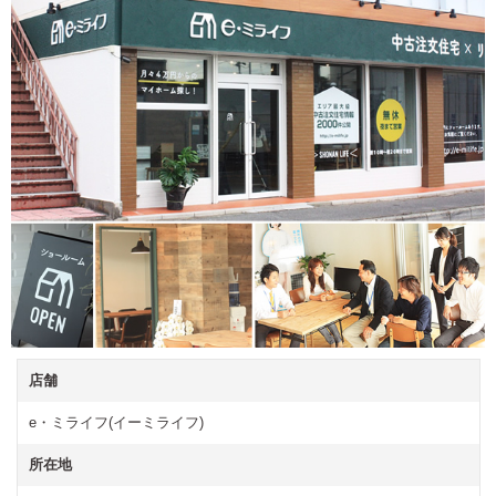
店舗
e・ミライフ(イーミライフ)
所在地