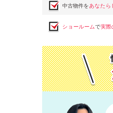
中古物件を
あなたら
ショールーム
で
実際