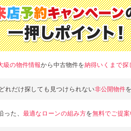
大級の物件情報
から中古物件を
納得いくまで探
どれだけ探しても見つけられない
非公開物件
沿った、
最適なローンの組み方
を
無料でご提案