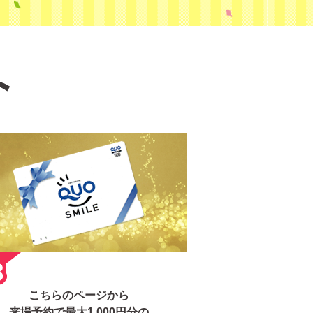
こちらのページから
来場予約で最大1,000円分の