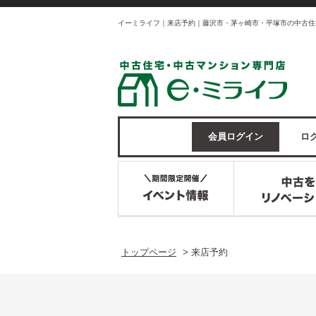
イーミライフ｜来店予約｜藤沢市・茅ヶ崎市・平塚市の中古住
会員ログイン
ログ
トップページ
>
来店予約