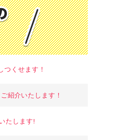
しつくせます！
を
ご紹介いたします！
いたします!