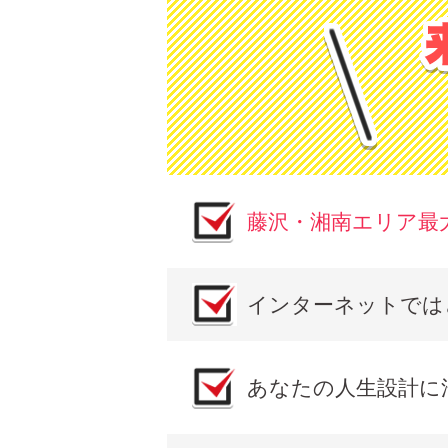
藤沢・湘南エリア最
インターネットでは
あなたの人生設計に