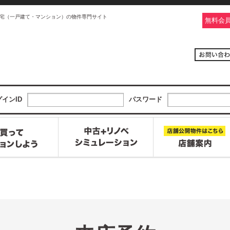
宅（一戸建て・マンション）の物件専門サイト
無料会
インID
パスワード