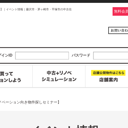
ー】｜イベント情報｜藤沢市・茅ヶ崎市・平塚市の中古住
無料会
インID
パスワード
リノベーション向き物件探しセミナー】