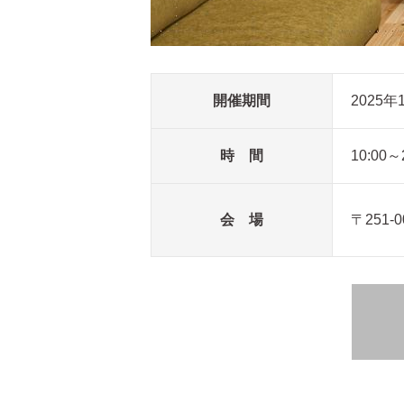
開催期間
2025
時 間
10:00～
会 場
〒251