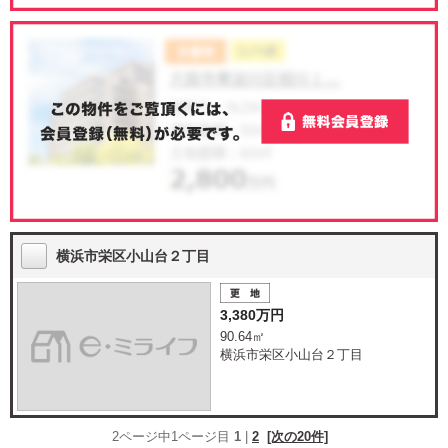
横浜市栄区小山台２丁目
3,380万円
90.64㎡
横浜市栄区小山台２丁目
2ページ中1ページ目
1
|
2
[次の20件]