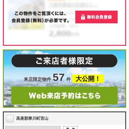
57
大公開！
来店限定物件
件
高座郡寒川町宮山