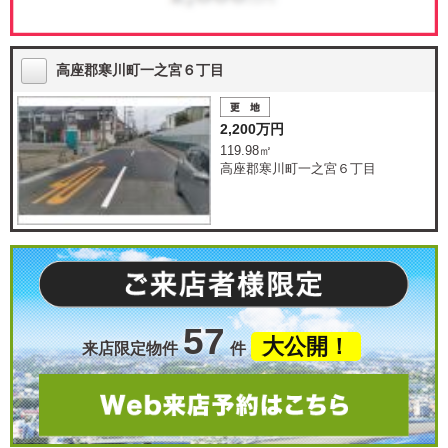
高座郡寒川町一之宮６丁目
2,200万円
119.98㎡
高座郡寒川町一之宮６丁目
57
大公開！
来店限定物件
件